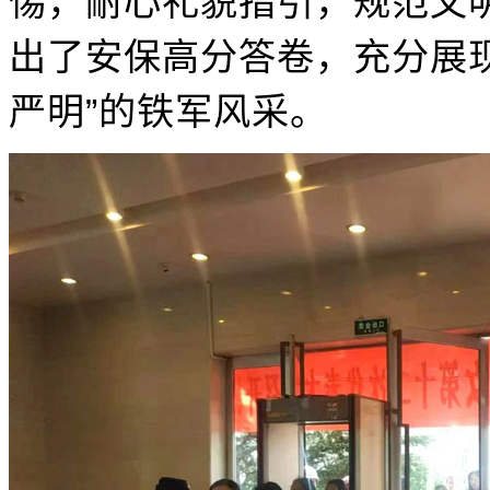
惕，耐心礼貌指引，规范文
出了安保高分答卷，充分展
严明”的铁军风采。