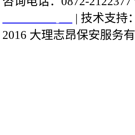
咨询电话：0872-2122377 
16006210号-1
| 技术支
2016 大理志昂保安服务