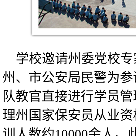
学校邀请州委党校专
州、市公安局民警为参
队教官直接进行学员管
理州国家保安员从业资
训人数约10000余人