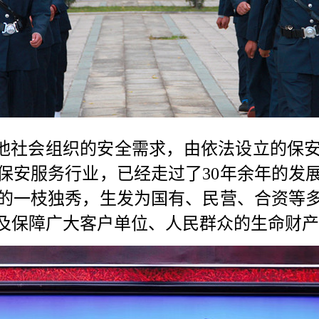
他社会组织的安全需求，由依法设立的保
保安服务行业，已经走过了
30
年余年的发
的一枝独秀，生发为国有、民营、合资等
及保障广大客户单位、人民群众的生命财产