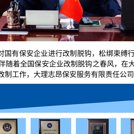
对国有保安企业进行改制脱钩，松绑束缚
伴随着全国保安企业改制脱钩之春风，在
改制工作，大理志昂保安服务有限责任公司