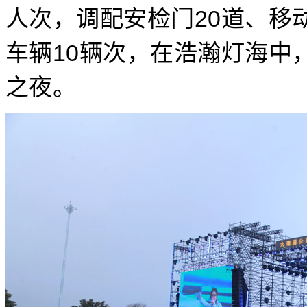
人次，调配安检门20道、移
车辆10辆次，在浩瀚灯海中
之夜。