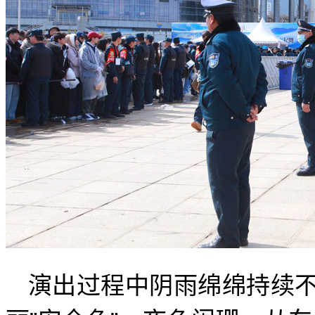
演出过程中阴雨绵绵持续