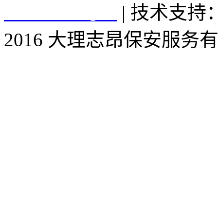
16006210号-1
| 技术支
2016 大理志昂保安服务