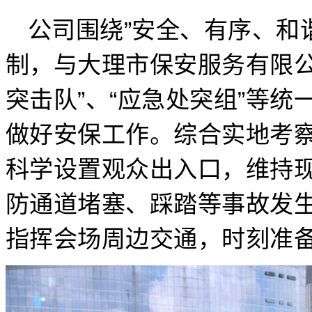
公司围绕”安全、有序、和
制，与大理市保安服务有限公
突击队”、“应急处突组”等
做好安保工作。综合实地考
科学设置观众出入口，维持
防通道堵塞、踩踏等事故发
指挥会场周边交通，时刻准