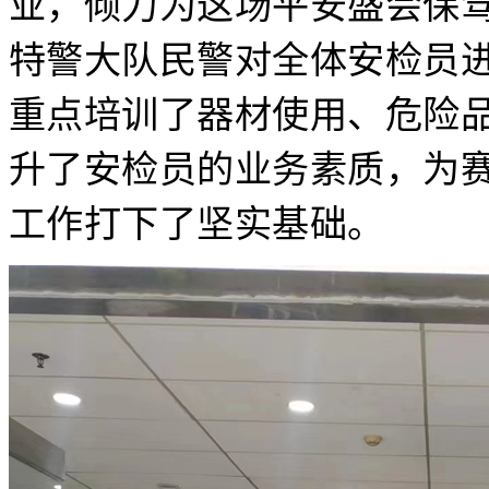
业，倾力为这场平安盛会保
特警大队民警对全体安检员
重点培训了器材使用、危险
升了安检员的业务素质，为
工作打下了坚实基础。