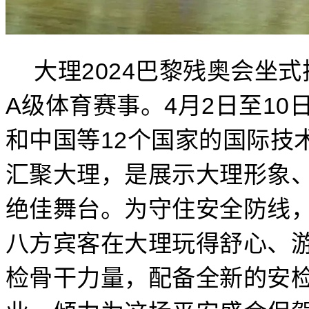
大理2024巴黎残奥会坐
A级体育赛事。4月2日至1
和中国等12个国家的国际技
汇聚大理，是展示大理形象
绝佳舞台。为守住安全防线
八方宾客在大理玩得舒心、
检骨干力量，配备全新的安