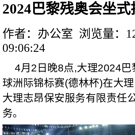
2024巴黎残奥会坐
作者：办公室 浏览量：1205
09:06:24
4月2日晚8点,大理202
球洲际锦标赛(德林杯)在大
大理志昂保安服务有限责任
务。